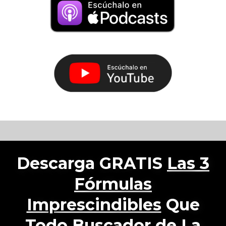
Descarga GRATIS
Las 3
Fórmulas
Imprescindibles
Que
Todo Buscador de La